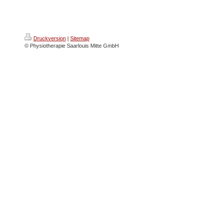
Druckversion
|
Sitemap
© Physiotherapie Saarlouis Mitte GmbH